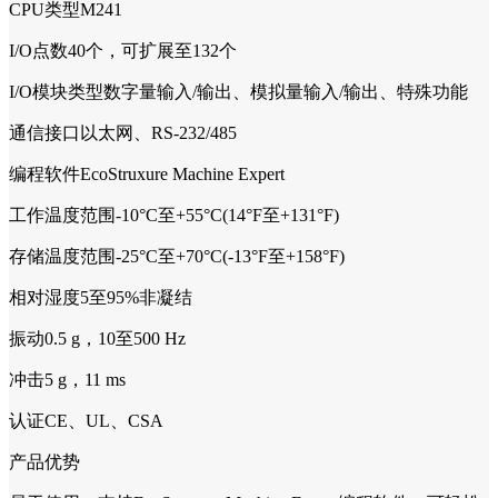
CPU类型M241
I/O点数40个，可扩展至132个
I/O模块类型数字量输入/输出、模拟量输入/输出、特殊功能
通信接口以太网、RS-232/485
编程软件EcoStruxure Machine Expert
工作温度范围-10°C至+55°C(14°F至+131°F)
存储温度范围-25°C至+70°C(-13°F至+158°F)
相对湿度5至95%非凝结
振动0.5 g，10至500 Hz
冲击5 g，11 ms
认证CE、UL、CSA
产品优势