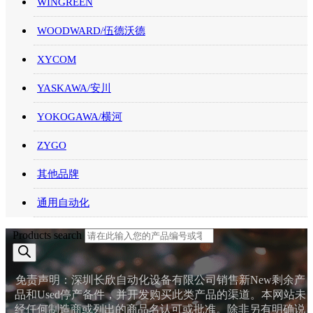
WINGREEN
WOODWARD/伍德沃德
XYCOM
YASKAWA/安川
YOKOGAWA/横河
ZYGO
其他品牌
通用自动化
Products search
免责声明：深圳长欣自动化设备有限公司销售新New剩余产
品和Used停产备件，并开发购买此类产品的渠道。本网站未
经任何制造商或列出的商品名认可或批准。除非另有明确说