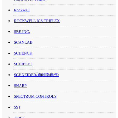
Rockwell
ROCKWELL ICS TRIPLEX
SBE INC.
SCANLAB
SCHENCK
SCHIELE1
SCHNEIDER/施耐德/电气/
SHARP
SPECTRUM CONTROLS
SST
TEWS