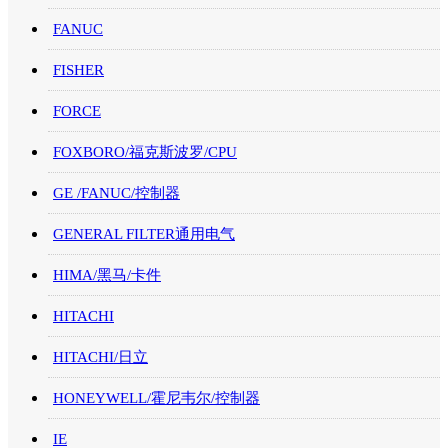
FANUC
FISHER
FORCE
FOXBORO/福克斯波罗/CPU
GE /FANUC/控制器
GENERAL FILTER通用电气
HIMA/黑马/卡件
HITACHI
HITACHI/日立
HONEYWELL/霍尼韦尔/控制器
IE