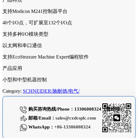
支持Modicon M241控制器平台
40个I/O点，可扩展至132个I/O点
支持多种I/O模块类型
以太网和串口通信
支持EcoStruxure Machine Expert编程软件
产品应用
小型和中型机器控制
Category:
SCHNEIDER/施耐德/电气/
购买咨询热线/Phone：13306008324（曹经理）
邮箱/Email：
sales@cxdcsplc.com
WhatsApp：
+86-13306008324