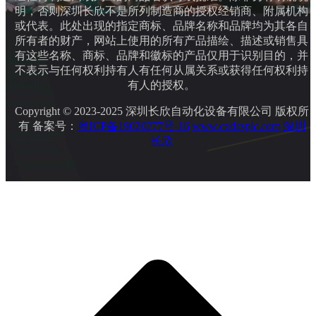
明，否则深圳长欣不是所列制造商的授权经销商、附属机构
或代表。此处出现的指定商标、品牌名称和品牌均为其各自
所有者的财产，网站上使用的所有产品描绘、描述或销售具
有这些名称、商标、品牌和徽标的产品仅用于识别目的，并
不表示与任何权利持有人有任何从属关系或获得任何权利持
有人的授权。
Copyright © 2023-2025 深圳长欣自动化设备有限公司 版权所
有 备案号：
粤ICP备19020277号-16
www.cxdcsplc.com
深圳
长欣