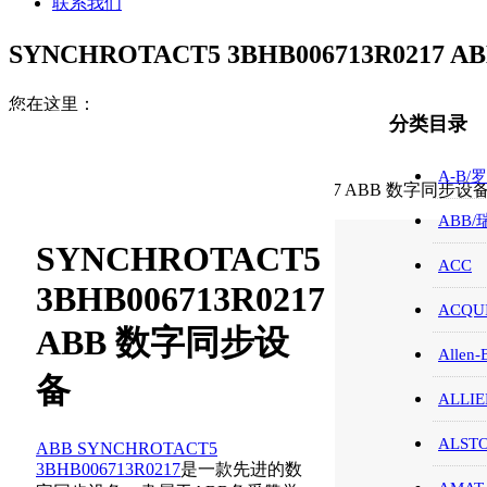
联系我们
SYNCHROTACT5 3BHB006713R0217
您在这里：
分类目录
首页
ABB/瑞士/模块/触摸屏
A-B/
SYNCHROTACT5 3BHB006713R0217 ABB 数字同步设
ABB
SYNCHROTACT5
ACC
3BHB006713R0217
ACQUI
ABB 数字同步设
Allen-
备
ALLIE
ALST
ABB SYNCHROTACT5
3BHB006713R0217
是一款先进的数