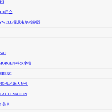
HI
CHI/日立
EYWELL/霍尼韦尔/控制器
SAI
LMORGEN/科尔摩根
SBERG
A/库卡/机器人配件
O AUTOMATION
O 美卓