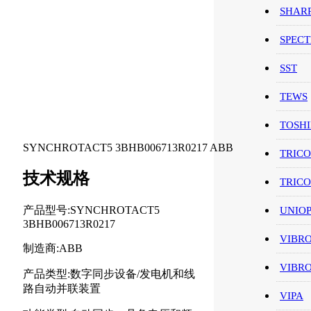
SHAR
SPEC
SST
TEWS
TOSH
SYNCHROTACT5 3BHB006713R0217 ABB
TRIC
技术规格
TRIC
产品型号:SYNCHROTACT5
UNIO
3BHB006713R0217
VIBR
制造商:ABB
VIBR
产品类型:数字同步设备/发电机和线
路自动并联装置
VIPA