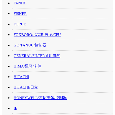
FANUC
FISHER
FORCE
FOXBORO/福克斯波罗/CPU
GE /FANUC/控制器
GENERAL FILTER通用电气
HIMA/黑马/卡件
HITACHI
HITACHI/日立
HONEYWELL/霍尼韦尔/控制器
IE