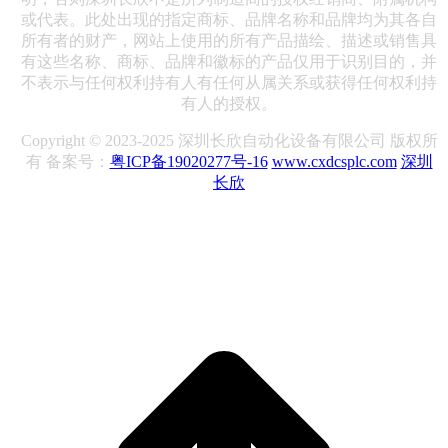
或代表。此处出现的指定商标、品牌名称和品牌均为其各自
所有者的财产，网站上使用的所有产品描绘、描述或销售具
有这些名称、商标、品牌和徽标的产品仅用于识别目的，并
不表示与任何权利持有人有任何从属关系或获得任何权利持
有人的授权。
Copyright © 2023-2025 深圳长欣自动化设备有限公司 版权所
有 备案号：
粤ICP备19020277号-16
www.cxdcsplc.com
深圳
长欣