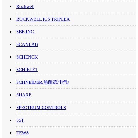
Rockwell
ROCKWELL ICS TRIPLEX
SBE INC.
SCANLAB
SCHENCK
SCHIELE1
SCHNEIDER/施耐德/电气/
SHARP
SPECTRUM CONTROLS
SST
TEWS