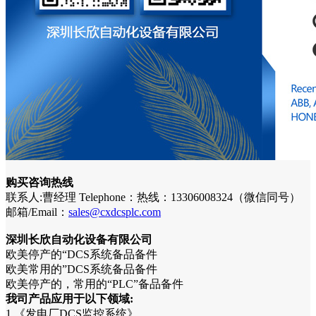
购买咨询热线
联系人:曹经理 Telephone：热线：13306008324（微信同号）
邮箱/Email：
sales@cxdcsplc.com
深圳长欣自动化设备有限公司
欧美停产的“DCS系统备品备件
欧美常用的”DCS系统备品备件
欧美停产的，常用的“PLC”备品备件
我司产品应用于以下领域:
1.《发电厂DCS监控系统》