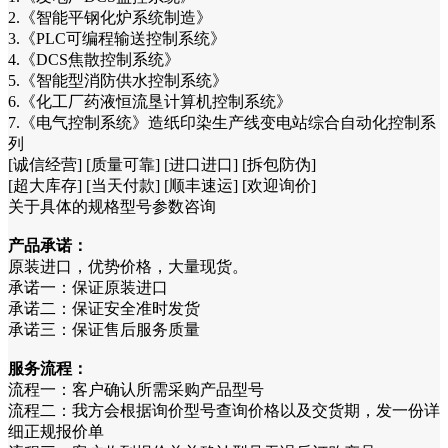
2.《智能平钢化炉系统制造》
3.《PLC可编程输送控制系统》
4.《DCS焦散控制系统》
5.《智能型消防供水控制系统》
6.《化工厂药液恒流垦计算机控制系统》
7.《电气控制系统》造纸印染生产线变电站综合自动化控制系
列
[诚信经营] [质量可靠] [进口进口] [拆包防伪]
[超大库存] [当天付款] [顺丰速运] [欢迎询价]
关于具体的规格型号参数咨询
产品承诺：
原装进口，优势价格，大量现货。
承诺一：保证原装进口
承诺二：保证安全准时发货
承诺三：保证售后服务质量
服务流程：
流程一：客户确认所需采购产品型号
流程二：我方会根据询价型号查询价格以及交货期，发一份详
细正规报价单