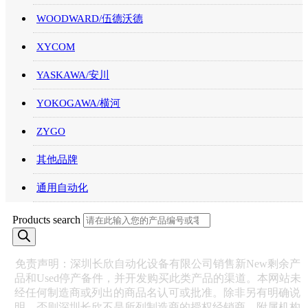
WOODWARD/伍德沃德
XYCOM
YASKAWA/安川
YOKOGAWA/横河
ZYGO
其他品牌
通用自动化
Products search
免责声明：深圳长欣自动化设备有限公司销售新New剩余产
品和Used停产备件，并开发购买此类产品的渠道。本网站未
经任何制造商或列出的商品名认可或批准。除非另有明确说
明，否则深圳长欣不是所列制造商的授权经销商、附属机构