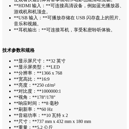
**HDMI 输入：**可连接高清设备，例如蓝光播放器、
游戏机和机顶盒。
**USB 输入：**可播放存储在 USB 闪存盘上的照片、
音乐和视频。
**耳机输出：**可连接耳机，享受私密聆听体验。
技术参数和规格
**显示屏尺寸：**32 英寸
**显示屏类型：**LED
**分辨率：**1366 x 768
**宽高比：**16:9
**亮度：**250 cd/m²
**对比度：**1000000:1
**视角：**178°/178°
**响应时间：**8 毫秒
**刷新率：**60 Hz
**音箱功率：**10 瓦特 x 2
**尺寸：**737 mm x 432 mm x 180 mm
**重量：**5.2 公斤