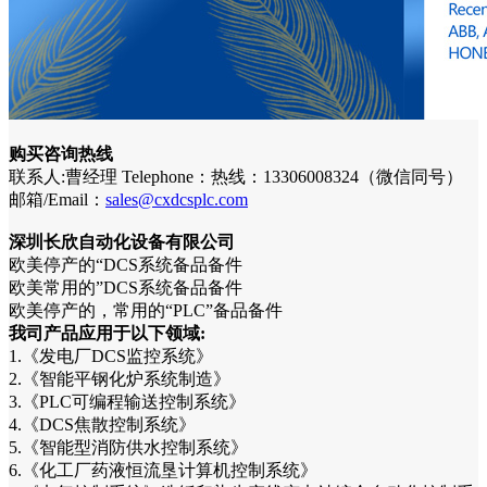
购买咨询热线
联系人:曹经理 Telephone：热线：13306008324（微信同号）
邮箱/Email：
sales@cxdcsplc.com
深圳长欣自动化设备有限公司
欧美停产的“DCS系统备品备件
欧美常用的”DCS系统备品备件
欧美停产的，常用的“PLC”备品备件
我司产品应用于以下领域:
1.《发电厂DCS监控系统》
2.《智能平钢化炉系统制造》
3.《PLC可编程输送控制系统》
4.《DCS焦散控制系统》
5.《智能型消防供水控制系统》
6.《化工厂药液恒流垦计算机控制系统》