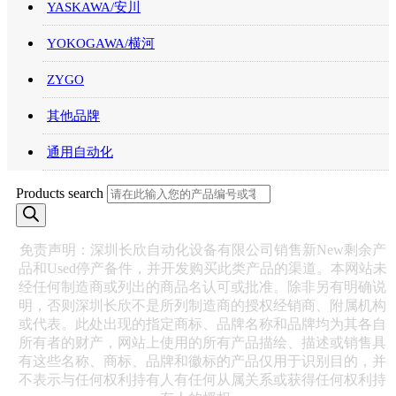
YASKAWA/安川
YOKOGAWA/横河
ZYGO
其他品牌
通用自动化
Products search
免责声明：深圳长欣自动化设备有限公司销售新New剩余产
品和Used停产备件，并开发购买此类产品的渠道。本网站未
经任何制造商或列出的商品名认可或批准。除非另有明确说
明，否则深圳长欣不是所列制造商的授权经销商、附属机构
或代表。此处出现的指定商标、品牌名称和品牌均为其各自
所有者的财产，网站上使用的所有产品描绘、描述或销售具
有这些名称、商标、品牌和徽标的产品仅用于识别目的，并
不表示与任何权利持有人有任何从属关系或获得任何权利持