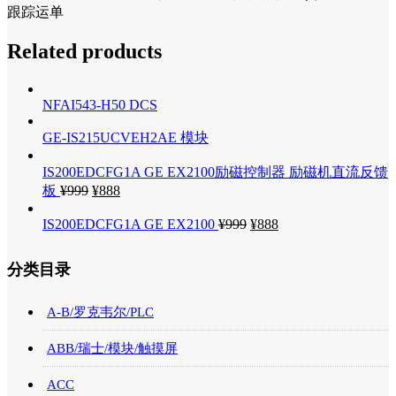
跟踪运单
Related products
NFAI543-H50 DCS
GE-IS215UCVEH2AE 模块
IS200EDCFG1A GE EX2100励磁控制器 励磁机直流反馈
板
¥
999
¥
888
IS200EDCFG1A GE EX2100
¥
999
¥
888
分类目录
A-B/罗克韦尔/PLC
ABB/瑞士/模块/触摸屏
ACC