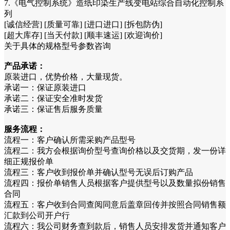
7.《电气控制系统》造纸印染生产线变电站综合自动化控制系
列
[诚信经营] [质量可靠] [进口进口] [拆包防伪]
[超大库存] [当天付款] [顺丰速运] [欢迎询价]
关于具体的规格型号参数咨询
产品承诺：
原装进口，优势价格，大量现货。
承诺一：保证原装进口
承诺二：保证安全准时发货
承诺三：保证售后服务质量
服务流程：
流程一：客户确认所需采购产品型号
流程二：我方会根据询价型号查询价格以及交货期，发一份详
细正规报价单
流程三：客户收到报价单并确认型号无误后订购产品
流程四：报价单销售人员根据客户提供型号以及数量拟份销售
合同
流程五：客户收到合同查阅同意后盖章回传并按照合同销售额
汇款到公司开户行
流程六：我公司财务查到款后，销售人员安排发货并通知客户