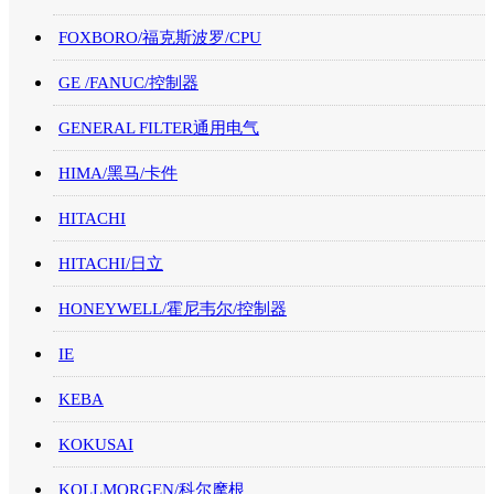
FOXBORO/福克斯波罗/CPU
GE /FANUC/控制器
GENERAL FILTER通用电气
HIMA/黑马/卡件
HITACHI
HITACHI/日立
HONEYWELL/霍尼韦尔/控制器
IE
KEBA
KOKUSAI
KOLLMORGEN/科尔摩根