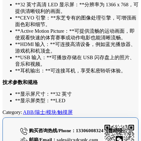
**32 英寸高清 LED 显示屏：**分辨率为 1366 x 768，可
提供清晰锐利的画面。
**CEVO 引擎：**东芝专有的图像处理引擎，可增强画
面色彩和细节。
**Active Motion Picture：**可提供流畅的运动画面，即
使观看快速的体育赛事或动作电影也能清晰流畅。
**HDMI 输入：**可连接高清设备，例如蓝光播放器、
游戏机和机顶盒。
**USB 输入：**可播放存储在 USB 闪存盘上的照片、
音乐和视频。
**耳机输出：**可连接耳机，享受私密聆听体验。
技术参数和规格
**显示屏尺寸：**32 英寸
**显示屏类型：**LED
Category:
ABB/瑞士/模块/触摸屏
购买咨询热线/Phone：13306008324（曹经理）
邮箱/Email：
sales@cxdcsplc.com