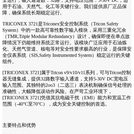
全运行，输入通道数：32路，支持电压范围：5-30V DC，适
用于石油、天然气、化工等关键行业。我们提供原厂正品保
障，确保系统长期稳定运行。
TRICONEX 3721是Triconex安全控制系统（Tricon Safety
System）中的一款高可靠性数字输入模块，采用三重化冗余
（TMR,Triple Modular Redundancy）设计，确保即使在单点故
障情况下仍能维持系统正常运行。该模块广泛应用于石油炼
化、天然气管道、核电等对安全性要求极高的行业，是保障安
全仪表系统（SIS,Safety Instrumented System）稳定运行的关键
组件。
[TRICONEX 3721]属于Tricon v9/v10/v11系列，可与Tricon控制
器无缝集成，提供32路数字输入通道，支持5-30V DC宽电压
输入范围。其独特的2oo3（二选三）表决机制确保信号处理的
准确性，大幅降低误动作风险。在严苛工业环境下，
[TRICONEX 3721]凭借其抗电磁干扰（EMI）能力和宽温工作
范围（-40°C至70°C），成为安全关键控制的首选。
主要特点和优势