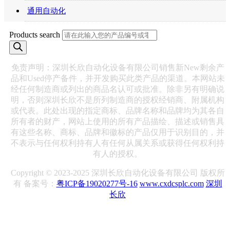
通用自动化
Products search
免责声明：深圳长欣自动化设备有限公司销售新New剩余产
品和Used停产备件，并开发购买此类产品的渠道。本网站未
经任何制造商或列出的商品名认可或批准。除非另有明确说
明，否则深圳长欣不是所列制造商的授权经销商、附属机构
或代表。此处出现的指定商标、品牌名称和品牌均为其各自
所有者的财产，网站上使用的所有产品描绘、描述或销售具
有这些名称、商标、品牌和徽标的产品仅用于识别目的，并
不表示与任何权利持有人有任何从属关系或获得任何权利持
有人的授权。
Copyright © 2023-2025 深圳长欣自动化设备有限公司 版权所
有 备案号：
粤ICP备19020277号-16
www.cxdcsplc.com
深圳
长欣