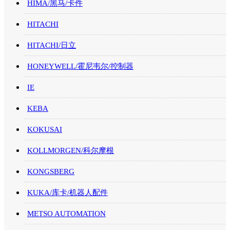
HIMA/黑马/卡件
HITACHI
HITACHI/日立
HONEYWELL/霍尼韦尔/控制器
IE
KEBA
KOKUSAI
KOLLMORGEN/科尔摩根
KONGSBERG
KUKA/库卡/机器人配件
METSO AUTOMATION