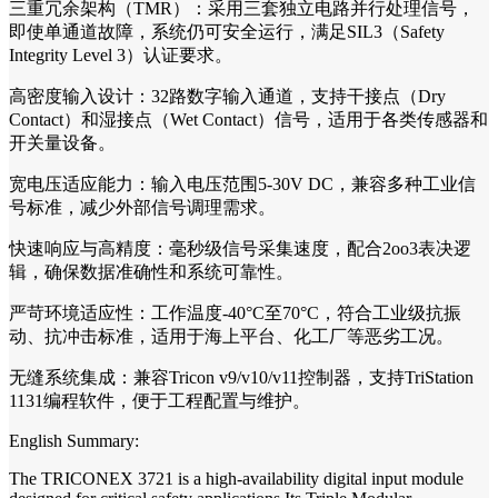
三重冗余架构（TMR）：采用三套独立电路并行处理信号，
即使单通道故障，系统仍可安全运行，满足SIL3（Safety
Integrity Level 3）认证要求。
高密度输入设计：32路数字输入通道，支持干接点（Dry
Contact）和湿接点（Wet Contact）信号，适用于各类传感器和
开关量设备。
宽电压适应能力：输入电压范围5-30V DC，兼容多种工业信
号标准，减少外部信号调理需求。
快速响应与高精度：毫秒级信号采集速度，配合2oo3表决逻
辑，确保数据准确性和系统可靠性。
严苛环境适应性：工作温度-40°C至70°C，符合工业级抗振
动、抗冲击标准，适用于海上平台、化工厂等恶劣工况。
无缝系统集成：兼容Tricon v9/v10/v11控制器，支持TriStation
1131编程软件，便于工程配置与维护。
English Summary:
The TRICONEX 3721 is a high-availability digital input module