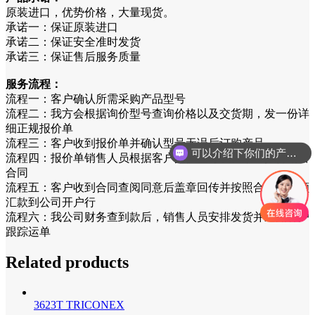
原装进口，优势价格，大量现货。
承诺一：保证原装进口
承诺二：保证安全准时发货
承诺三：保证售后服务质量
服务流程：
流程一：客户确认所需采购产品型号
流程二：我方会根据询价型号查询价格以及交货期，发一份详
细正规报价单
流程三：客户收到报价单并确认型号无误后订购产品
可以介绍下你们的产品么
流程四：报价单销售人员根据客户提供型号以及数量拟份销售
你们是怎么收费的呢
合同
流程五：客户收到合同查阅同意后盖章回传并按照合同销售额
汇款到公司开户行
流程六：我公司财务查到款后，销售人员安排发货并通知客户
跟踪运单
Related products
3623T TRICONEX