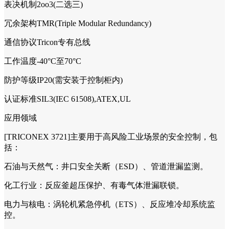
表决机制2oo3(二选三)
冗余架构TMR(Triple Modular Redundancy)
通信协议Tricon专有总线
工作温度-40°C至70°C
防护等级IP20(需安装于控制柜内)
认证标准SIL3(IEC 61508),ATEX,UL
应用领域
[TRICONEX 3721]主要用于高风险工业场景的安全控制，包
括：
石油与天然气：井口安全关断（ESD）、管道泄漏监测。
化工行业：反应釜超压保护、有毒气体泄漏联锁。
电力与核电：涡轮机紧急停机（ETS）、反应堆冷却系统监
控。