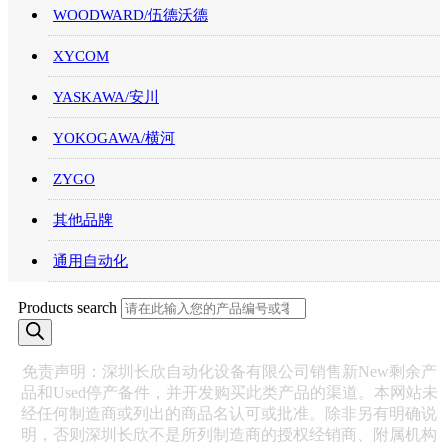
WOODWARD/伍德沃德
XYCOM
YASKAWA/安川
YOKOGAWA/横河
ZYGO
其他品牌
通用自动化
Products search
免责声明：深圳长欣自动化设备有限公司销售新New剩余产
品和Used停产备件，并开发购买此类产品的渠道。本网站未
经任何制造商或列出的商品名认可或批准。除非另有明确说
明，否则深圳长欣不是所列制造商的授权经销商、附属机构