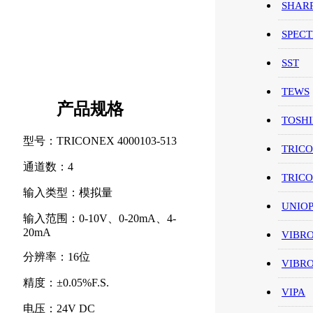
SHAR
SPEC
SST
TEWS
产品规格
TOSH
型号：TRICONEX 4000103-513
TRIC
通道数：4
TRIC
输入类型：模拟量
UNIO
输入范围：0-10V、0-20mA、4-
20mA
VIBR
分辨率：16位
VIBR
精度：±0.05%F.S.
VIPA
电压：24V DC