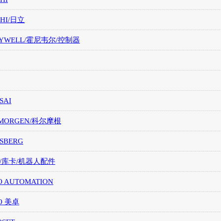
CHI/日立
EYWELL/霍尼韦尔/控制器
SAI
LMORGEN/科尔摩根
SBERG
A/库卡/机器人配件
O AUTOMATION
O 美卓