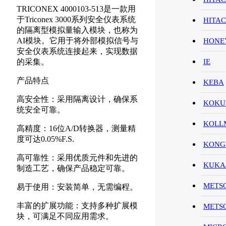
TRICONEX 4000103-513是一款用
于Triconex 3000系列安全仪表系统
HITA
的隔离型模拟量输入模块，也称为
AI模块。它用于将外部模拟信号与
HON
安全仪表系统连接起来，实现数据
的采集。
IE
产品特点
KEBA
高安全性：采用隔离设计，确保系
KOKU
统安全可靠。
KOL
高精度：16位A/D转换器，测量精
度可达0.05%F.S.
KONG
高可靠性：采用优质元件和先进的
KUK
制造工艺，确保产品稳定可靠。
METS
易于使用：安装简单，无需编程。
丰富的扩展功能：支持多种扩展模
METS
块，可满足不同应用需求。