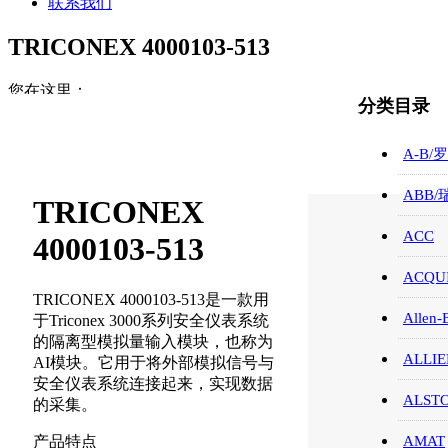
联系我们
TRICONEX 4000103-513
您在这里：
分类目录
首页
TRICONEX/英维思
A-B/
TRICONEX 4000103-513
ABB
TRICONEX
ACC
4000103-513
ACQUI
TRICONEX 4000103-513是一款用
Allen-
于Triconex 3000系列安全仪表系统
的隔离型模拟量输入模块，也称为
ALLIE
AI模块。它用于将外部模拟信号与
安全仪表系统连接起来，实现数据
ALST
的采集。
产品特点
AMAT