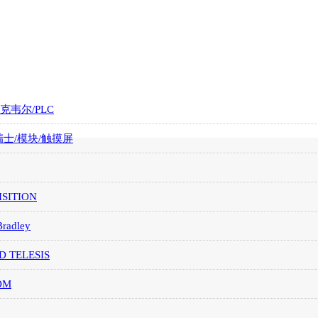
罗克韦尔/PLC
/瑞士/模块/触摸屏
SITION
Bradley
D TELESIS
OM