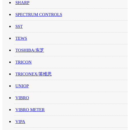
SHARP
SPECTRUM CONTROLS
SST
TEWS
TOSHIBA/东芝
TRICON
TRICONEX/英维思
UNIOP
VIBRO
VIBRO METER
VIPA