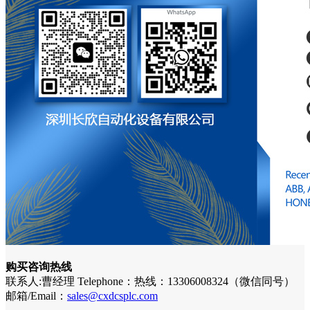
购买咨询热线
联系人:曹经理 Telephone：热线：13306008324（微信同号）
邮箱/Email：
sales@cxdcsplc.com