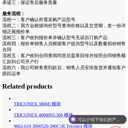
承诺三：保证售后服务质量
服务流程：
流程一：客户确认所需采购产品型号
流程二：我方会根据询价型号查询价格以及交货期，发一份详
细正规报价单
流程三：客户收到报价单并确认型号无误后订购产品
流程四：报价单销售人员根据客户提供型号以及数量拟份销售
合同
流程五：客户收到合同查阅同意后盖章回传并按照合同销售额
汇款到公司开户行
流程六：我公司财务查到款后，销售人员安排发货并通知客户
跟踪运单
Related products
TRICONEX 3806E 模块
TRICONEX 4000093-306 模块
可以介绍下你们的产品么
9662-610 3000520-390C1R Triconex 模块