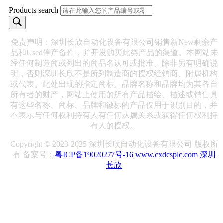
Products search
免责声明：深圳长欣自动化设备有限公司销售新New剩余产
品和Used停产备件，并开发购买此类产品的渠道。本网站未
经任何制造商或列出的商品名认可或批准。除非另有明确说
明，否则深圳长欣不是所列制造商的授权经销商、附属机构
或代表。此处出现的指定商标、品牌名称和品牌均为其各自
所有者的财产，网站上使用的所有产品描绘、描述或销售具
有这些名称、商标、品牌和徽标的产品仅用于识别目的，并
不表示与任何权利持有人有任何从属关系或获得任何权利持
有人的授权。
Copyright © 2023-2025 深圳长欣自动化设备有限公司 版权所
有 备案号：
粤ICP备19020277号-16
www.cxdcsplc.com
深圳
长欣