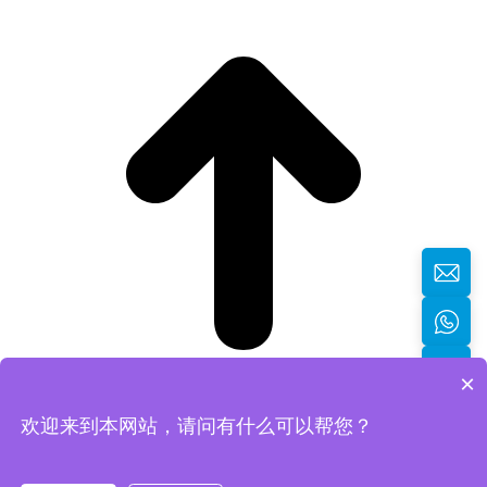
×
欢迎来到本网站，请问有什么可以帮您？
返回顶部