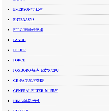
EMERSON/艾默生
ENTERASYS
EPRO/德国/传感器
FANUC
FISHER
FORCE
FOXBORO/福克斯波罗/CPU
GE /FANUC/控制器
GENERAL FILTER通用电气
HIMA/黑马/卡件
HITACHI