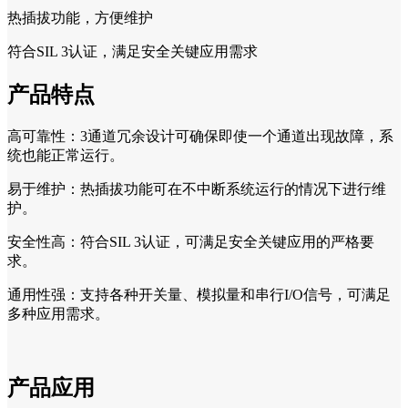
热插拔功能，方便维护
符合SIL 3认证，满足安全关键应用需求
产品特点
高可靠性：3通道冗余设计可确保即使一个通道出现故障，系
统也能正常运行。
易于维护：热插拔功能可在不中断系统运行的情况下进行维
护。
安全性高：符合SIL 3认证，可满足安全关键应用的严格要
求。
通用性强：支持各种开关量、模拟量和串行I/O信号，可满足
多种应用需求。
产品应用