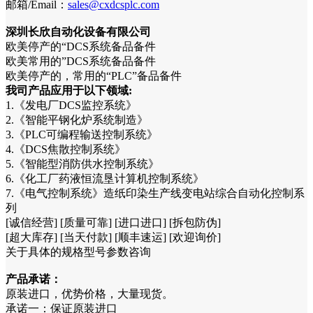
邮箱/Email：
sales@cxdcsplc.com
深圳长欣自动化设备有限公司
欧美停产的“DCS系统备品备件
欧美常用的”DCS系统备品备件
欧美停产的，常用的“PLC”备品备件
我司产品应用于以下领域:
1.《发电厂DCS监控系统》
2.《智能平钢化炉系统制造》
3.《PLC可编程输送控制系统》
4.《DCS焦散控制系统》
5.《智能型消防供水控制系统》
6.《化工厂药液恒流垦计算机控制系统》
7.《电气控制系统》造纸印染生产线变电站综合自动化控制系
列
[诚信经营] [质量可靠] [进口进口] [拆包防伪]
[超大库存] [当天付款] [顺丰速运] [欢迎询价]
关于具体的规格型号参数咨询
产品承诺：
原装进口，优势价格，大量现货。
承诺一：保证原装进口