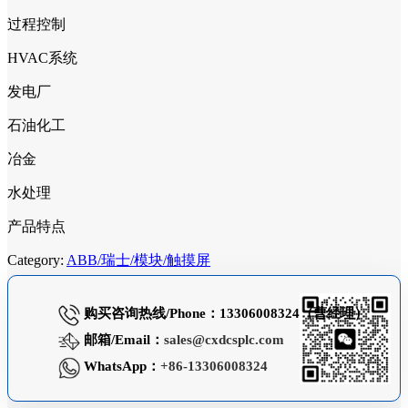
过程控制
HVAC系统
发电厂
石油化工
冶金
水处理
产品特点
Category:
ABB/瑞士/模块/触摸屏
购买咨询热线/Phone：13306008324（曹经理）
邮箱/Email：
sales@cxdcsplc.com
WhatsApp：
+86-13306008324