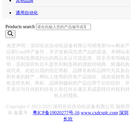
其他品牌
通用自动化
Products search
免责声明：深圳长欣自动化设备有限公司销售新New剩余产
品和Used停产备件，并开发购买此类产品的渠道。本网站未
经任何制造商或列出的商品名认可或批准。除非另有明确说
明，否则深圳长欣不是所列制造商的授权经销商、附属机构
或代表。此处出现的指定商标、品牌名称和品牌均为其各自
所有者的财产，网站上使用的所有产品描绘、描述或销售具
有这些名称、商标、品牌和徽标的产品仅用于识别目的，并
不表示与任何权利持有人有任何从属关系或获得任何权利持
有人的授权。
Copyright © 2023-2025 深圳长欣自动化设备有限公司 版权所
有 备案号：
粤ICP备19020277号-16
www.cxdcsplc.com
深圳
长欣