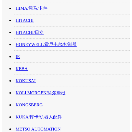
HIMA/黑马/卡件
HITACHI
HITACHI/日立
HONEYWELL/霍尼韦尔/控制器
IE
KEBA
KOKUSAI
KOLLMORGEN/科尔摩根
KONGSBERG
KUKA/库卡/机器人配件
METSO AUTOMATION