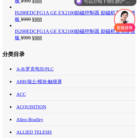
板
¥
999
¥
888
你们是怎么收费的呢
IS200EDCFG1A GE EX2100励磁控制器 励磁机直流反馈
板
¥
999
¥
888
IS200EDCFG1A GE EX2100励磁控制器 励磁机直流反馈
板
¥
999
¥
888
分类目录
A-B/罗克韦尔/PLC
ABB/瑞士/模块/触摸屏
ACC
ACQUISITION
Allen-Bradley
ALLIED TELESIS