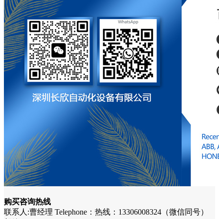
购买咨询热线
联系人:曹经理 Telephone：热线：13306008324（微信同号）