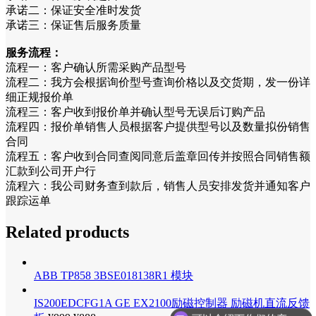
承诺二：保证安全准时发货
承诺三：保证售后服务质量
服务流程：
流程一：客户确认所需采购产品型号
流程二：我方会根据询价型号查询价格以及交货期，发一份详
细正规报价单
流程三：客户收到报价单并确认型号无误后订购产品
流程四：报价单销售人员根据客户提供型号以及数量拟份销售
合同
流程五：客户收到合同查阅同意后盖章回传并按照合同销售额
汇款到公司开户行
流程六：我公司财务查到款后，销售人员安排发货并通知客户
跟踪运单
Related products
ABB TP858 3BSE018138R1 模块
可以介绍下你们的产品么
IS200EDCFG1A GE EX2100励磁控制器 励磁机直流反馈