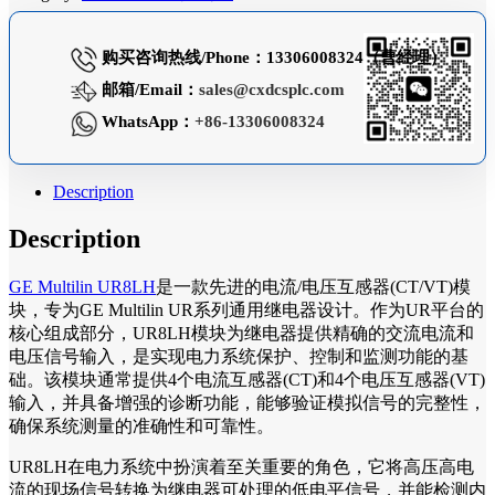
购买咨询热线/Phone：13306008324（曹经理）
邮箱/Email：
sales@cxdcsplc.com
WhatsApp：
+86-13306008324
Description
Description
GE Multilin UR8LH
是一款先进的电流/电压互感器(CT/VT)模
块，专为GE Multilin UR系列通用继电器设计。作为UR平台的
核心组成部分，UR8LH模块为继电器提供精确的交流电流和
电压信号输入，是实现电力系统保护、控制和监测功能的基
础。该模块通常提供4个电流互感器(CT)和4个电压互感器(VT)
输入，并具备增强的诊断功能，能够验证模拟信号的完整性，
确保系统测量的准确性和可靠性。
UR8LH在电力系统中扮演着至关重要的角色，它将高压高电
流的现场信号转换为继电器可处理的低电平信号，并能检测内