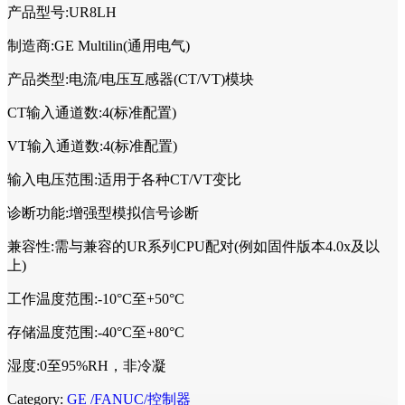
产品型号:UR8LH
制造商:GE Multilin(通用电气)
产品类型:电流/电压互感器(CT/VT)模块
CT输入通道数:4(标准配置)
VT输入通道数:4(标准配置)
输入电压范围:适用于各种CT/VT变比
诊断功能:增强型模拟信号诊断
兼容性:需与兼容的UR系列CPU配对(例如固件版本4.0x及以
上)
工作温度范围:-10°C至+50°C
存储温度范围:-40°C至+80°C
湿度:0至95%RH，非冷凝
Category:
GE /FANUC/控制器