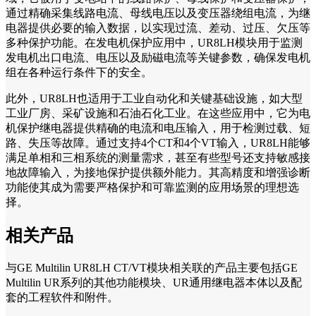
通过精确采集线路电流、母线电压以及变压器绕组电流，为继
电器提供必要的输入数据，以实现过流、差动、过压、欠压等
多种保护功能。在发电机保护应用中，UR8LH模块用于监测
发电机出口电流、电压以及励磁电流等关键参数，确保发电机
组在各种运行条件下的安全。
此外，UR8LH也适用于工业自动化和关键基础设施，如大型
工业厂房、采矿设施和石油石化工业。在这些应用中，它为电
机保护继电器提供精确的电流和电压输入，用于检测过载、短
路、失压等故障。通过支持4个CT和4个VT输入，UR8LH能够
满足单相和三相系统的测量需求，甚至有些型号还支持敏感接
地故障输入，为接地保护提供额外能力。其高精度和增强诊断
功能使其成为需要严格保护和可靠监测的应用场景的理想选
择。
相关产品
与GE Multilin UR8LH CT/VT模块相关联的产品主要包括GE
Multilin UR系列的其他功能模块、UR通用继电器本体以及配
套的工程软件和附件。