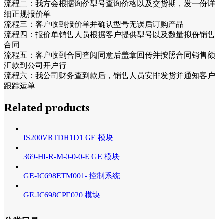
流程二：我方会根据询价型号查询价格以及交货期，发一份详
细正规报价单
流程三：客户收到报价单并确认型号无误后订购产品
流程四：报价单销售人员根据客户提供型号以及数量拟份销售
合同
流程五：客户收到合同查阅同意后盖章回传并按照合同销售额
汇款到公司开户行
流程六：我公司财务查到款后，销售人员安排发货并通知客户
跟踪运单
Related products
IS200VRTDH1D1 GE 模块
369-HI-R-M-0-0-0-E GE 模块
GE-IC698ETM001- 控制系统
GE-IC698CPE020 模块