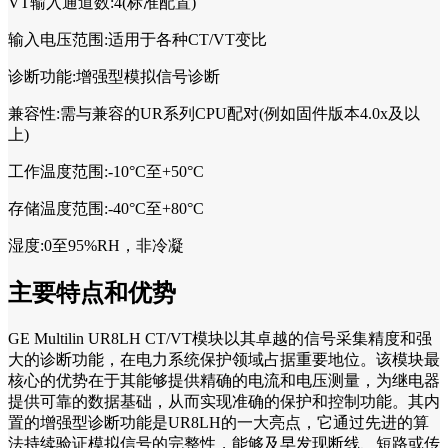
VT输入通道数:4(标准配置)
输入电压范围:适用于各种CT/VT变比
诊断功能:增强型模拟信号诊断
兼容性:需与兼容的UR系列CPU配对(例如固件版本4.0x及以
上)
工作温度范围:-10°C至+50°C
存储温度范围:-40°C至+80°C
湿度:0至95%RH，非冷凝
主要特点和优势
GE Multilin UR8LH CT/VT模块以其卓越的信号采集精度和强
大的诊断功能，在电力系统保护领域占据重要地位。该模块最
核心的优势在于其能够提供精确的电流和电压测量，为继电器
提供可靠的数据基础，从而实现准确的保护和控制功能。其内
置的增强型诊断功能是UR8LH的一大亮点，它通过先进的算
法持续验证模拟信号的完整性，能够及早发现断线、短路或传