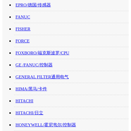
EPRO/德国/传感器
FANUC
FISHER
FORCE
FOXBORO/福克斯波罗/CPU
GE /FANUC/控制器
GENERAL FILTER通用电气
HIMA/黑马/卡件
HITACHI
HITACHI/日立
HONEYWELL/霍尼韦尔/控制器