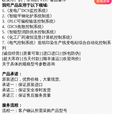
我司产品应用于以下领域:
1.《发电厂DCS监控系统》
2.《智能平钢化炉系统制造》
3.《PLC可编程输送控制系统》
4.《DCS焦散控制系统》
5.《智能型消防供水控制系统》
6.《化工厂药液恒流垦计算机控制系统》
7.《电气控制系统》造纸印染生产线变电站综合自动化控制系
列
[诚信经营] [质量可靠] [进口进口] [拆包防伪]
[超大库存] [当天付款] [顺丰速运] [欢迎询价]
关于具体的规格型号参数咨询
产品承诺：
原装进口，优势价格，大量现货。
承诺一：保证原装进口
承诺二：保证安全准时发货
承诺三：保证售后服务质量
服务流程：
流程一：客户确认所需采购产品型号