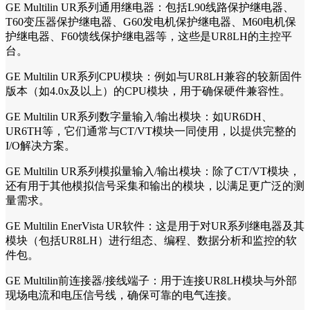
GE Multilin UR系列通用继电器：包括L90线路保护继电器、
T60变压器保护继电器、G60发电机保护继电器、M60电机保
护继电器、F60馈线保护继电器等，这些是UR8LH的主控平
台。
GE Multilin UR系列CPU模块：例如与UR8LH兼容的较新固件
版本（如4.0x及以上）的CPU模块，用于确保硬件兼容性。
GE Multilin UR系列数字量输入/输出模块：如UR6DH、
UR6TH等，它们通常与CT/VT模块一同使用，以提供完整的
I/O解决方案。
GE Multilin UR系列模拟量输入/输出模块：除了CT/VT模块，
还有用于其他模拟信号采集和输出的模块，以满足更广泛的测
量需求。
GE Multilin EnerVista UR软件：这是用于对UR系列继电器及其
模块（包括UR8LH）进行组态、编程、数据分析和监控的软
件包。
GE Multilin前连接器/接线端子：用于连接UR8LH模块与外部
现场电流和电压信号线，确保可靠的电气连接。