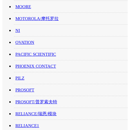
MOORE
MOTOROLA/摩托罗拉
NI
OVATION
PACIFIC SCIENTIFIC
PHOENIX CONTACT
PILZ
PROSOFT
PROSOFT/普罗索夫特
RELIANCE/瑞恩/模块
RELIANCE1