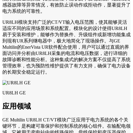
感器故障等异常情况，有效防止误动作或拒动作，显著提升了
电力系统的可靠性。
UR8LH模块支持广泛的CT/VT输入电压范围，使其能够灵活
适应不同的应用场景和系统配置。模块化的设计使得UR8LH
易于安装和维护，能够作为替换件、升级组件或新增功能集成
到现有UR系列继电器中，极大地简化了现场操作。与GE
Multilin的EnerVista UR软件配合使用，用户可以通过直观的界
面访问并分析由UR8LH采集的电流和电压数据，进行详细的
故障诊断和性能分析。这种集成式的解决方案不仅提高了系统
管理效率，也为预防性维护提供了有力支持，确保了电力设备
的长期安全稳定运行。
UR8LH GE
应用领域
GE Multilin UR8LH CT/VT模块广泛应用于电力系统的各个关
键环节，是构建可靠保护和控制系统的核心组件。在输配电领
域，它被用于变电站中的线路保护、母线保护和变压器保护，