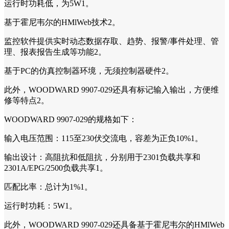
运行时功耗低，为5W1。
基于霍尼韦尔的HMlWeb技术2。
监控软件提供实时动态数据存取、趋势、报警/事件处理、管
理、报表报告生成等功能2。
基于PC的仿真控制器环境，无须控制器硬件2。
此外，WOODWARD 9907-029还具有标记输入输出，方便维
修等特点2。
WOODWARD 9907-029的规格如下：
输入电压范围：115至230伏交流电，容差为正负10%1。
输出设计：高阻抗和低阻抗，分别用于2301负载共享和
2301A/EPG/2500负载共享1。
匹配比率：总计为1%1。
运行时功耗：5W1。
此外，WOODWARD 9907-029还具备基于霍尼韦尔的HMlWeb