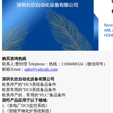
购买咨询热线
联系人:曹经理 Telephone：热线：13306008324（微信同号）
邮箱/Email：
sales@cxdcsplc.com
深圳长欣自动化设备有限公司
欧美停产的“DCS系统备品备件
欧美常用的”DCS系统备品备件
欧美停产的，常用的“PLC”备品备件
我司产品应用于以下领域:
1.《发电厂DCS监控系统》
2.《智能平钢化炉系统制造》