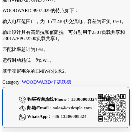
WOODWARD 9907-029的特点如下：
输入电压范围广，为115至230伏交流电，容差为正负10%1。
输出设计具有高阻抗和低阻抗，可分别用于2301负载共享和
2301A/EPG/2500负载共享1。
匹配比率总计为1%1。
运行时功耗低，为5W1。
基于霍尼韦尔的HMlWeb技术2。
Category:
WOODWARD/伍德沃德
购买咨询热线/Phone：13306008324（曹经理）
邮箱/Email：
sales@cxdcsplc.com
WhatsApp：
+86-13306008324