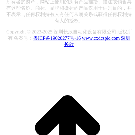
所有者的财产，网站上使用的所有产品描绘、描述或销售具
有这些名称、商标、品牌和徽标的产品仅用于识别目的，并
不表示与任何权利持有人有任何从属关系或获得任何权利持
有人的授权。
Copyright © 2023-2025 深圳长欣自动化设备有限公司 版权所
有 备案号：
粤ICP备19020277号-16
www.cxdcsplc.com
深圳
长欣