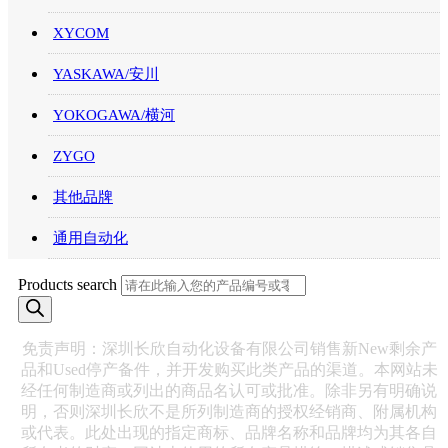
XYCOM
YASKAWA/安川
YOKOGAWA/横河
ZYGO
其他品牌
通用自动化
Products search
免责声明：深圳长欣自动化设备有限公司销售新New剩余产
品和Used停产备件，并开发购买此类产品的渠道。本网站未
经任何制造商或列出的商品名认可或批准。除非另有明确说
明，否则深圳长欣不是所列制造商的授权经销商、附属机构
或代表。此处出现的指定商标、品牌名称和品牌均为其各自