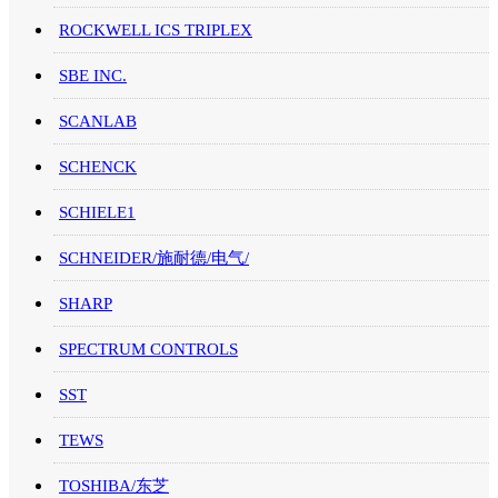
ROCKWELL ICS TRIPLEX
SBE INC.
SCANLAB
SCHENCK
SCHIELE1
SCHNEIDER/施耐德/电气/
SHARP
SPECTRUM CONTROLS
SST
TEWS
TOSHIBA/东芝