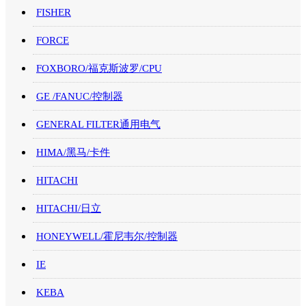
FISHER
FORCE
FOXBORO/福克斯波罗/CPU
GE /FANUC/控制器
GENERAL FILTER通用电气
HIMA/黑马/卡件
HITACHI
HITACHI/日立
HONEYWELL/霍尼韦尔/控制器
IE
KEBA