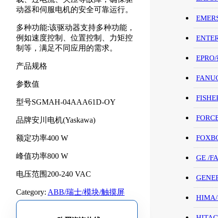
动器和伺服电机的安全可靠运行。
EMER
多种功能:该驱动器支持多种功能，
例如速度控制、位置控制、力矩控
ENTE
制等，满足不同应用的需求。
EPRO
产品规格
FANU
参数值
FISHE
型号SGMAH-04AAA61D-OY
FORC
品牌安川电机(Yaskawa)
额定功率400 W
FOXB
峰值功率800 W
GE /
电压范围200-240 VAC
GENE
Category:
ABB/瑞士/模块/触摸屏
HIMA
HITAC