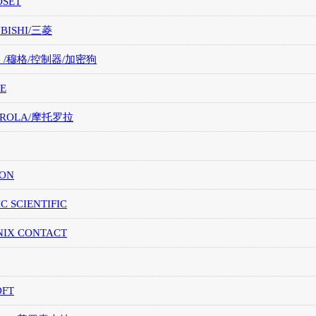
OSET
UBISHI/三菱
G /穆格/控制器/加密狗
E
OROLA/摩托罗拉
ION
IC SCIENTIFIC
NIX CONTACT
OFT