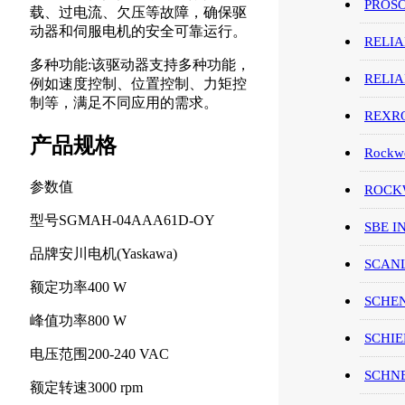
PROS
载、过电流、欠压等故障，确保驱
动器和伺服电机的安全可靠运行。
RELI
多种功能:该驱动器支持多种功能，
RELI
例如速度控制、位置控制、力矩控
制等，满足不同应用的需求。
REXR
产品规格
Rockwe
参数值
ROCKW
型号SGMAH-04AAA61D-OY
SBE I
品牌安川电机(Yaskawa)
SCAN
额定功率400 W
SCHE
峰值功率800 W
SCHIE
电压范围200-240 VAC
SCHN
额定转速3000 rpm