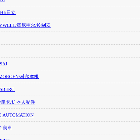
CHI/日立
EYWELL/霍尼韦尔/控制器
SAI
LMORGEN/科尔摩根
SBERG
A/库卡/机器人配件
O AUTOMATION
O 美卓