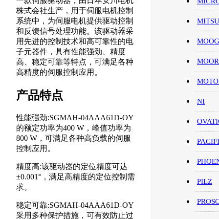
一款伺服驱动器，由日本安川电机
MICR
株式会社生产，用于伺服电机控制
系统中，为伺服电机提供驱动控制
MITS
和反馈信号处理功能。该驱动器采
MOO
用先进的控制技术和高可靠性的电
子元器件，具有性能强劲、精度
MOOR
高、稳定可靠等特点，可满足各种
高精度的伺服控制应用。
MOT
产品特点
NI
性能强劲:SGMAH-04AAA61D-OY
OVAT
的额定功率为400 W，峰值功率为
800 W，可满足各种高负载的伺服
PACIF
控制应用。
PHOE
精度高:该驱动器的定位精度可达
±0.001°，满足高精度的定位控制需
PILZ
求。
PROS
稳定可靠:SGMAH-04AAA61D-OY
采用多种保护措施，可有效防止过