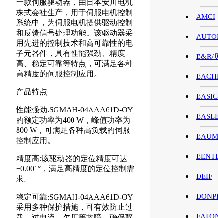
一款伺服驱动器，由日本安川电机
株式会社生产，用于伺服电机控制
AMCI
系统中，为伺服电机提供驱动控制
和反馈信号处理功能。该驱动器采
AUTO
用先进的控制技术和高可靠性的电
子元器件，具有性能强劲、精度
B&R
高、稳定可靠等特点，可满足各种
高精度的伺服控制应用。
BACH
产品特点
BASIC
性能强劲:SGMAH-04AAA61D-OY
BASL
的额定功率为400 W，峰值功率为
800 W，可满足各种高负载的伺服
BAUM
控制应用。
BENT
精度高:该驱动器的定位精度可达
±0.001°，满足高精度的定位控制需
DEIF
求。
DONP
稳定可靠:SGMAH-04AAA61D-OY
采用多种保护措施，可有效防止过
EATO
载、过电流、欠压等故障，确保驱