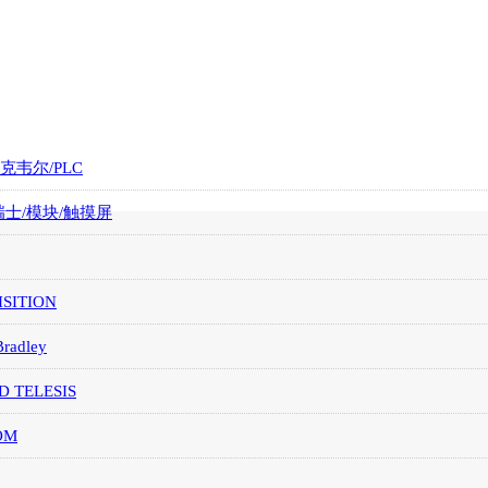
罗克韦尔/PLC
/瑞士/模块/触摸屏
SITION
Bradley
D TELESIS
OM