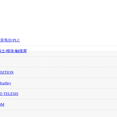
罗克韦尔/PLC
/瑞士/模块/触摸屏
SITION
Bradley
D TELESIS
OM