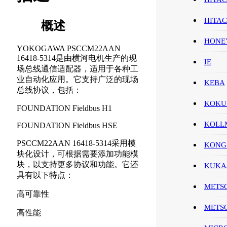
HITA
概述
HON
YOKOGAWA PSCCM22AAN
16418-5314是由横河电机生产的现
IE
场总线通信适配器，适用于各种工
业自动化应用。它支持广泛的现场
KEBA
总线协议，包括：
KOKU
FOUNDATION Fieldbus H1
KOL
FOUNDATION Fieldbus HSE
PSCCM22AAN 16418-5314采用模
KONG
块化设计，可根据需要添加功能模
块，以支持更多协议和功能。它还
KUK
具有以下特点：
METS
高可靠性
METS
高性能