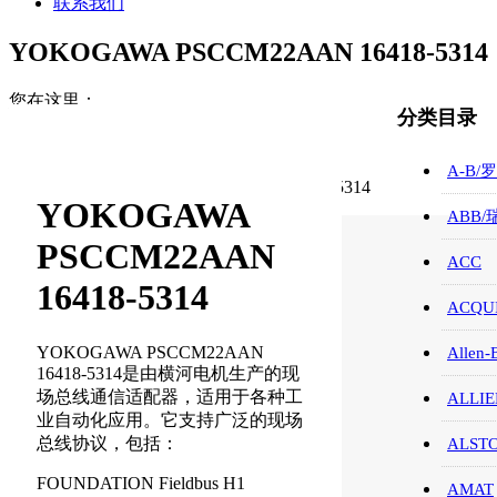
联系我们
YOKOGAWA PSCCM22AAN 16418-5314
您在这里：
分类目录
首页
YOKOGAWA/横河
A-B/
YOKOGAWA PSCCM22AAN 16418-5314
YOKOGAWA
ABB
PSCCM22AAN
ACC
16418-5314
ACQUI
YOKOGAWA PSCCM22AAN
Allen-
16418-5314是由横河电机生产的现
场总线通信适配器，适用于各种工
ALLIE
业自动化应用。它支持广泛的现场
总线协议，包括：
ALST
FOUNDATION Fieldbus H1
AMAT