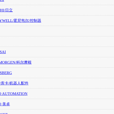
CHI/日立
EYWELL/霍尼韦尔/控制器
SAI
LMORGEN/科尔摩根
SBERG
A/库卡/机器人配件
O AUTOMATION
O 美卓