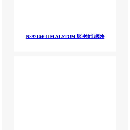
N897164611M ALSTOM 脉冲输出模块