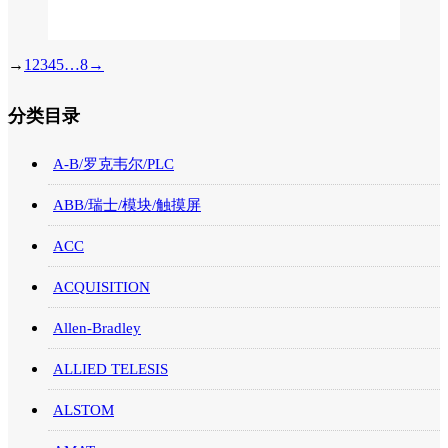
→
1
2
3
4
5
…
8
→
分类目录
A-B/罗克韦尔/PLC
ABB/瑞士/模块/触摸屏
ACC
ACQUISITION
Allen-Bradley
ALLIED TELESIS
ALSTOM