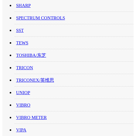
SHARP
SPECTRUM CONTROLS
SST
TEWS
TOSHIBA/东芝
TRICON
TRICONEX/英维思
UNIOP
VIBRO
VIBRO METER
VIPA