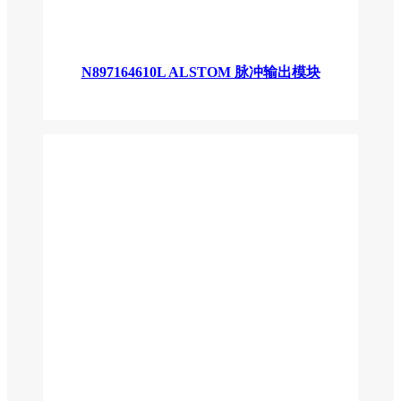
N897164610L ALSTOM 脉冲输出模块