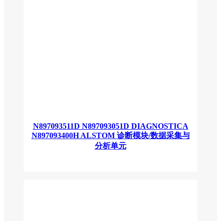
N897093511D N897093051D DIAGNOSTICA
N897093400H ALSTOM 诊断模块/数据采集与
分析单元