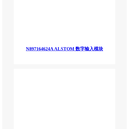
N897164624A ALSTOM 数字输入模块