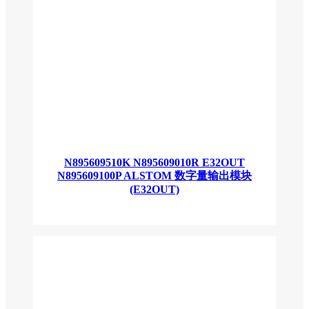
N895609510K N895609010R E32OUT
N895609100P ALSTOM 数字量输出模块
(E32OUT)