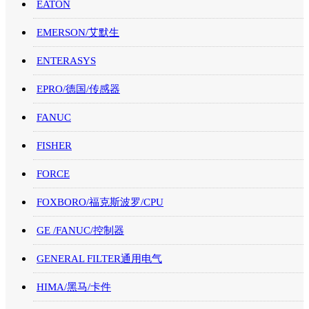
EATON
EMERSON/艾默生
ENTERASYS
EPRO/德国/传感器
FANUC
FISHER
FORCE
FOXBORO/福克斯波罗/CPU
GE /FANUC/控制器
GENERAL FILTER通用电气
HIMA/黑马/卡件