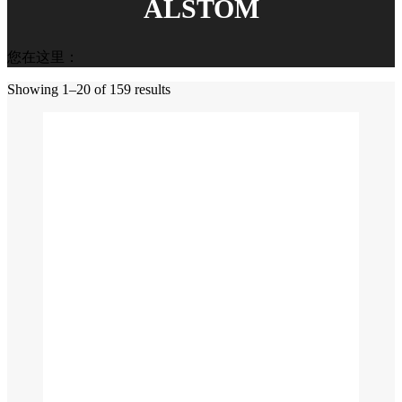
ALSTOM
您在这里：
Showing 1–20 of 159 results