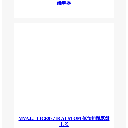
继电器
MVAJ21T1GB0771B ALSTOM 低负担跳跃继
电器