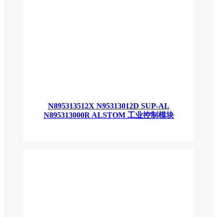
N895313512X N95313012D SUP-AL
N895313000R ALSTOM 工业控制模块