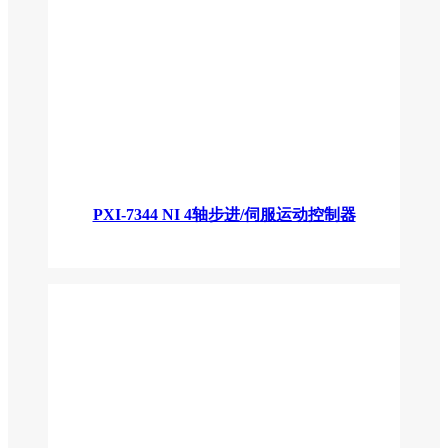
PXI-7344 NI 4轴步进/伺服运动控制器