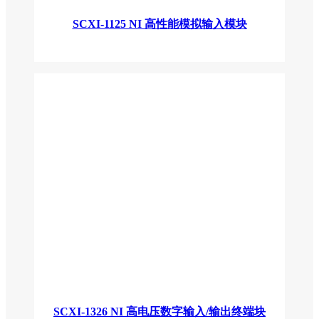
SCXI-1125 NI 高性能模拟输入模块
SCXI-1326 NI 高电压数字输入/输出终端块