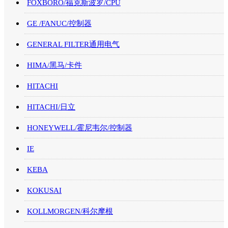
FOXBORO/福克斯波罗/CPU
GE /FANUC/控制器
GENERAL FILTER通用电气
HIMA/黑马/卡件
HITACHI
HITACHI/日立
HONEYWELL/霍尼韦尔/控制器
IE
KEBA
KOKUSAI
KOLLMORGEN/科尔摩根