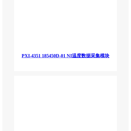
PXI-4351 185450D-01 NI温度数据采集模块