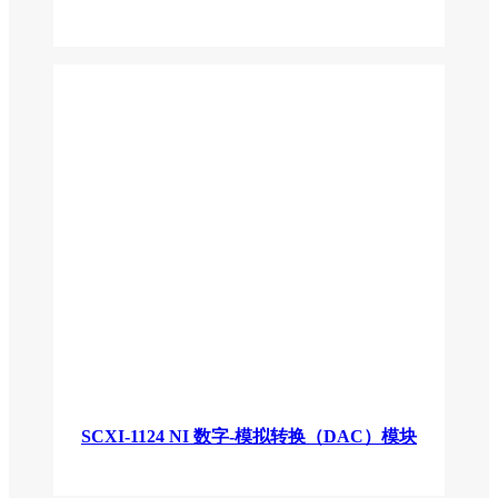
SCXI-1124 NI 数字-模拟转换（DAC）模块