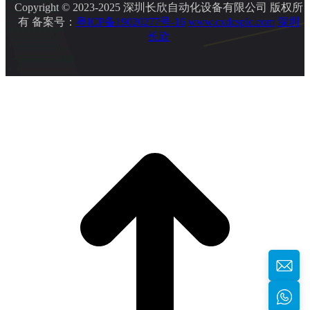
Copyright © 2023-2025 深圳长欣自动化设备有限公司 版权所
有 备案号：
粤ICP备19020277号-16
www.cxdcsplc.com
深圳
长欣