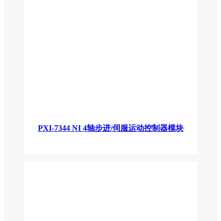
PXI-7344 NI 4轴步进/伺服运动控制器模块