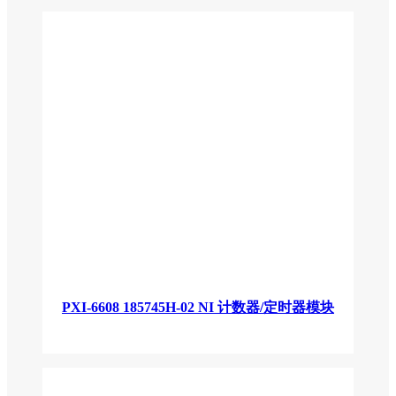
PXI-6608 185745H-02 NI 计数器/定时器模块