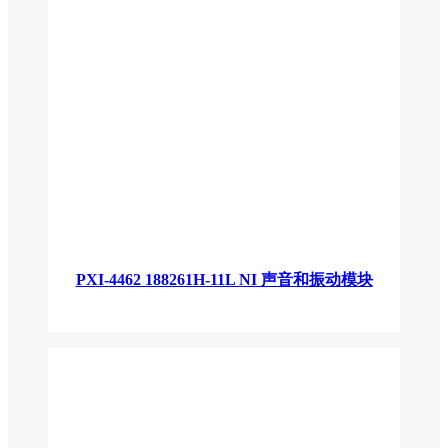
PXI-4462 188261H-11L NI 声音和振动模块