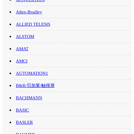
Allen-Bradley
ALLIED TELESIS
ALSTOM
AMAT
AMCI
AUTOMATION1
B&R/贝加莱/触摸屏
BACHMANN
BASIC
BASLER