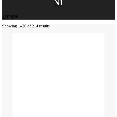
NI
您在这里：
Showing 1–20 of 214 results