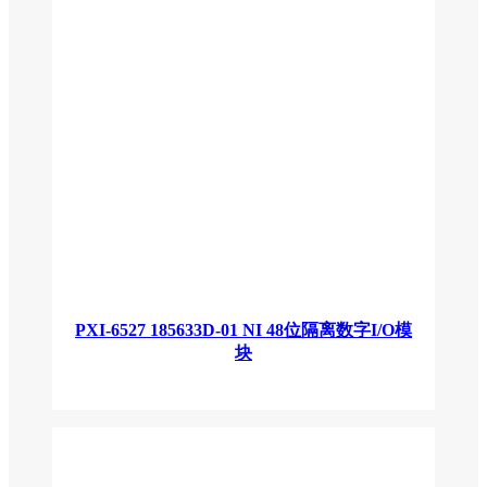
PXI-6527 185633D-01 NI 48位隔离数字I/O模
块