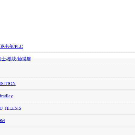
罗克韦尔/PLC
/瑞士/模块/触摸屏
SITION
Bradley
D TELESIS
OM