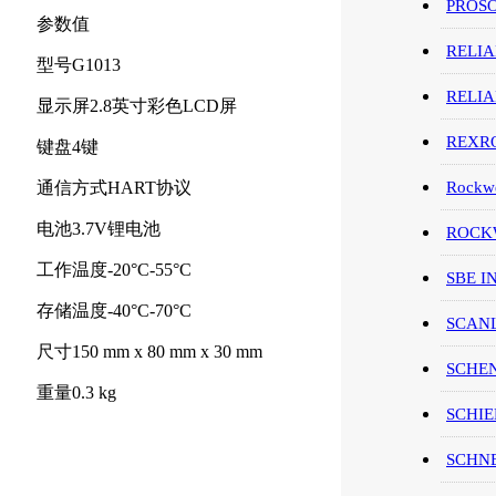
PROS
参数值
RELI
型号G1013
RELI
显示屏2.8英寸彩色LCD屏
REXR
键盘4键
通信方式HART协议
Rockwe
电池3.7V锂电池
ROCKW
工作温度-20°C-55°C
SBE I
存储温度-40°C-70°C
SCAN
尺寸150 mm x 80 mm x 30 mm
SCHE
重量0.3 kg
SCHIE
SCHN