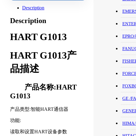
Description
EMER
Description
ENTE
HART G1013
EPRO
FANU
HART G1013产
FISHE
品描述
FORC
产品名称:HART
FOXB
G1013
GE /
产品类型:智能HART通信器
GENE
功能:
HIMA
读取和设置HART设备参数
HITAC