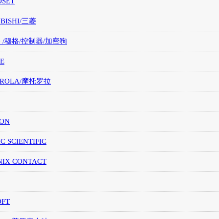
OSET
UBISHI/三菱
G /穆格/控制器/加密狗
E
OROLA/摩托罗拉
ION
IC SCIENTIFIC
NIX CONTACT
OFT