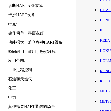
诊断HART设备故障
HITA
维护HART设备
HON
特点:
IE
操作简单，界面友好
KEBA
功能强大，兼容多种HART设备
KOKU
坚固耐用，适用于恶劣环境
应用范围:
KOL
工业过程控制
KONG
石油和天然气
KUK
化工
METS
电力
METS
其他需要HART通信的场合