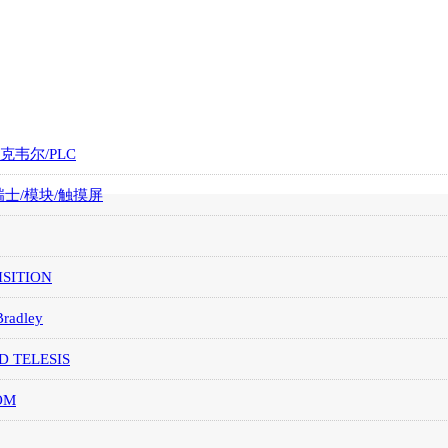
罗克韦尔/PLC
/瑞士/模块/触摸屏
SITION
Bradley
D TELESIS
OM