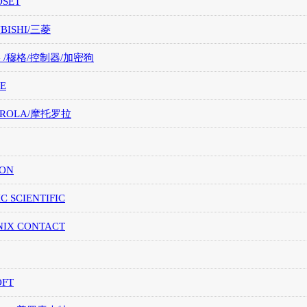
OSET
UBISHI/三菱
G /穆格/控制器/加密狗
E
OROLA/摩托罗拉
ION
IC SCIENTIFIC
NIX CONTACT
OFT