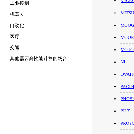
MICR
工业控制
MITS
机器人
自动化
MOO
医疗
MOOR
交通
MOT
其他需要高性能计算的场合
NI
OVAT
PACIF
PHOE
PILZ
PROS