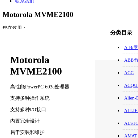
联系我们
Motorola MVME2100
您在这里：
分类目录
首页
ABB/瑞士/模块/触摸屏
A-B/
Motorola MVME2100
Motorola
ABB
MVME2100
ACC
ACQUI
高性能PowerPC 603e处理器
支持多种操作系统
Allen-
支持多种I/O接口
ALLIE
内置冗余设计
ALST
易于安装和维护
AMAT