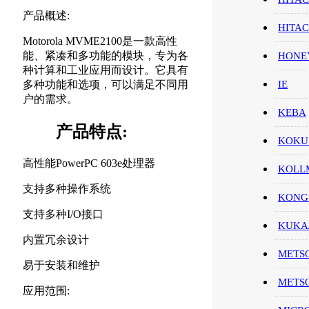
产品概述:
HITA
Motorola MVME2100是一款高性
能、紧凑和多功能的模块，专为各
HON
种计算和工业应用而设计。它具有
多种功能和选项，可以满足不同用
IE
户的需求。
KEBA
产品特点:
KOKU
高性能PowerPC 603e处理器
KOL
支持多种操作系统
KONG
支持多种I/O接口
KUK
内置冗余设计
METS
易于安装和维护
METS
应用范围: